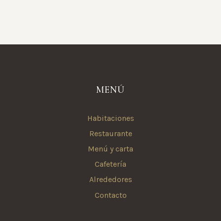
MENÚ
Habitaciones
Restaurante
Menú y carta
Cafetería
Alrededores
Contacto