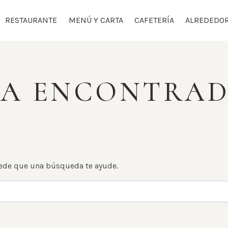
RESTAURANTE
MENÚ Y CARTA
CAFETERÍA
ALREDEDO
HA ENCONTRA
ede que una búsqueda te ayude.