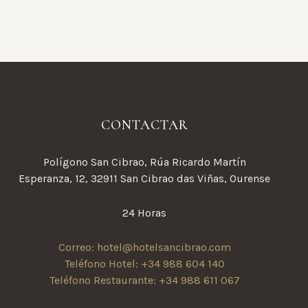
CONTACTAR
Polígono San Cibrao, Rúa Ricardo Martín
Esperanza, 12, 32911 San Cibrao das Viñas, Ourense
24 Horas
Correo: hotel@hotelsancibrao.com
Teléfono Hotel: +34 988 604 140
Teléfono Restaurante: +34 988 611 067