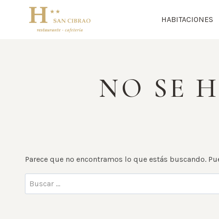
Saltar
al
HABITACIONES
contenido
NO SE 
Parece que no encontramos lo que estás buscando. Pu
Buscar: